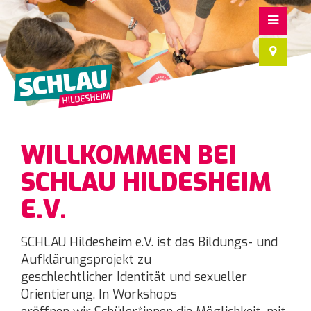
WILLKOMMEN BEI
SCHLAU HILDESHEIM
E.V.
SCHLAU Hildesheim e.V. ist das Bildungs- und
Aufklärungsprojekt zu
geschlechtlicher Identität und sexueller
Orientierung. In Workshops