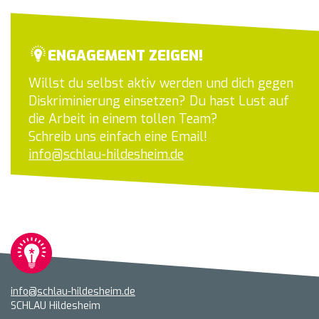
ENGAGEMENT ZEIGEN!
Willst du selbst aktiv werden und dich gegen
Diskriminierung einsetzen? Du hast Lust auf
die Arbeit in einem tollen Team?
Schreib uns einfach eine Email!
info@schlau-hildesheim.de
info@schlau-hildesheim.de
SCHLAU Hildesheim