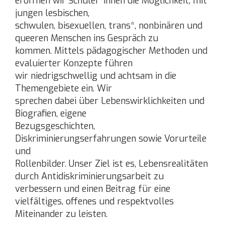
eröffnen wir Schüler*innen die Möglichkeit, mit
jungen lesbischen,
schwulen, bisexuellen, trans*, nonbinären und
queeren Menschen ins Gespräch zu
kommen. Mittels pädagogischer Methoden und
evaluierter Konzepte führen
wir niedrigschwellig und achtsam in die
Themengebiete ein. Wir
sprechen dabei über Lebenswirklichkeiten und
Biografien, eigene
Bezugsgeschichten,
Diskriminierungserfahrungen sowie Vorurteile
und
Rollenbilder. Unser Ziel ist es, Lebensrealitäten
durch Antidiskriminierungsarbeit zu
verbessern und einen Beitrag für eine
vielfältiges, offenes und respektvolles
Miteinander zu leisten.